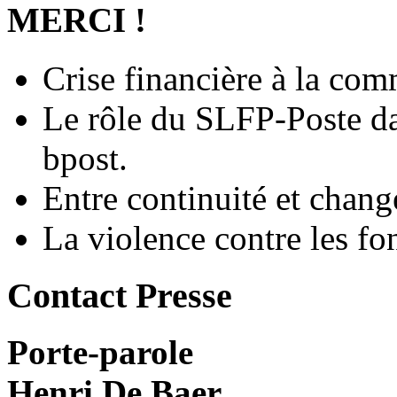
MERCI !
Crise financière à la co
Le rôle du SLFP-Poste da
bpost.
Entre continuité et chan
La violence contre les f
Contact Presse
Porte-parole
Henri De Baer