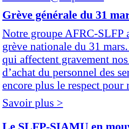
Grève générale du 31 ma
Notre groupe AFRC-SLFP app
grève nationale du 31 mars
qui affectent gravement nos
d’achat du personnel des ser
encore plus le respect pour 
Savoir plus >
Le SLFP-SIAMU en mouv