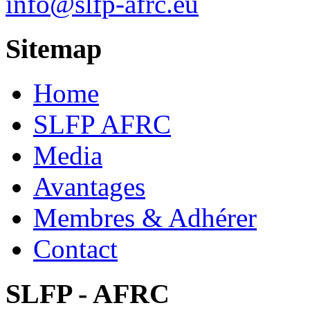
info@slfp-afrc.eu
Sitemap
Home
SLFP AFRC
Media
Avantages
Membres & Adhérer
Contact
SLFP - AFRC