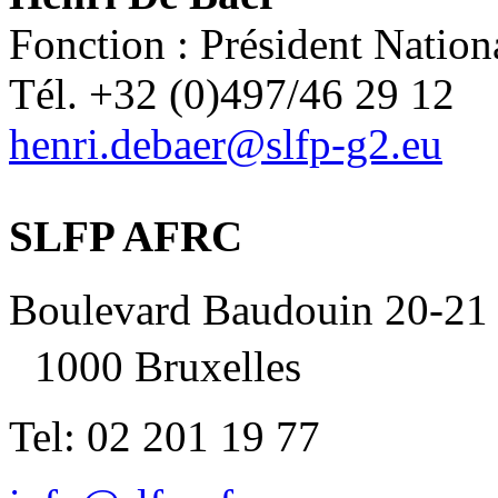
Fonction : Président Nation
Tél. +32 (0)497/46 29 12
henri.debaer@slfp-g2.eu
SLFP AFRC
Boulevard Baudouin 20-21
1000 Bruxelles
Tel: 02 201 19 77